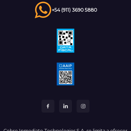
+54 (911) 3690 5880
Cobro Inmediato Technologies S.A. se limita a ofrecer