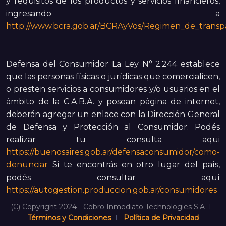
y requisitos de los productos y servicios financieros,
ingresando a
http://www.bcra.gob.ar/BCRAyVos/Regimen_de_transpa
Defensa del Consumidor La Ley N° 2.244 establece
que las personas físicas o jurídicas que comercialicen,
o presten servicios a consumidores y/o usuarios en el
ámbito de la C.A.B.A. y posean página de internet,
deberán agregar un enlace con la Dirección General
de Defensa y Protección al Consumidor. Podés
realizar tu consulta aqui
https://buenosaires.gob.ar/defensaconsumidor/como-
denunciar
Si te encontrás en otro lugar del país,
podés consultar aquí
https://autogestion.produccion.gob.ar/consumidores
(C) Copyright 2024 - Cobro Inmediato Technologies S.A
I
Términos y Condiciones
I
Política de Privacidad