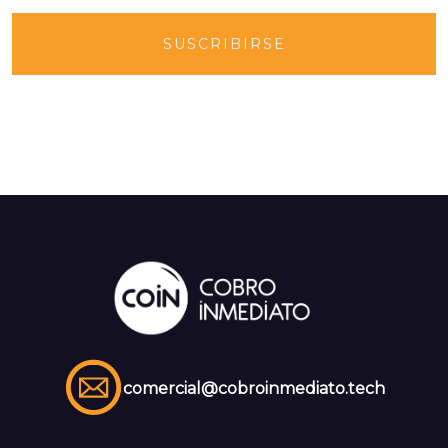
comercial@cobroinmediato.tech